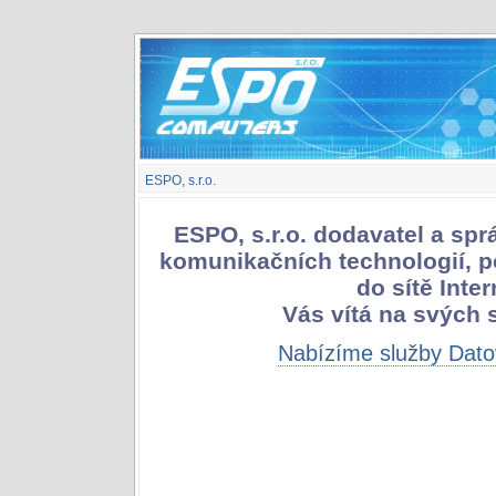
ESPO, s.r.o.
ESPO, s.r.o. dodavatel a spr
komunikačních technologií, p
do sítě Inter
Vás vítá na svých 
Nabízíme služby Dato